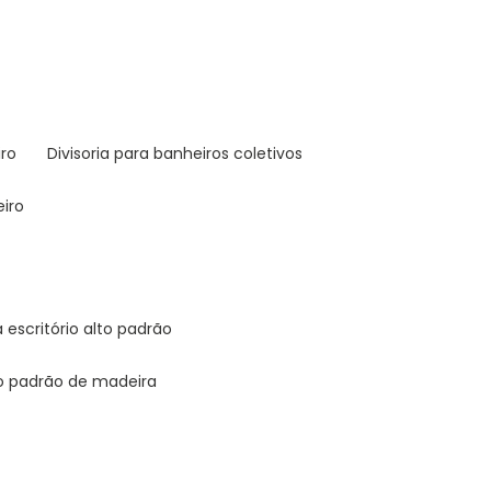
iro
divisoria para banheiros coletivos
eiro
ra escritório alto padrão
alto padrão de madeira