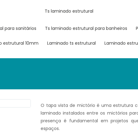
ts laminado estrutural
al para sanitários
ts laminado estrutural para banheiros
do estrutural 10mm
laminado ts estrutural
laminado estr
O tapa vista de mictório é uma estrutura 
laminado instalados entre os mictórios par
presença é fundamental em projetos que
espaços.