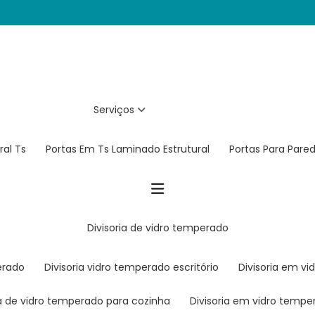
(
Serviços
ral Ts
Portas Em Ts Laminado Estrutural
Portas Para Pare
divisoria de vidro temperado
erado
divisoria vidro temperado escritório
divisoria em 
ria de vidro temperado para cozinha
divisoria em vidro temp