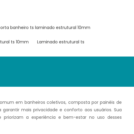
porta banheiro ts laminado estrutural 10mm
utural ts 10mm
laminado estrutural ts
comum em banheiros coletivos, composta por painéis de
a garantir mais privacidade e conforto aos usuários. Sua
 priorizam a experiência e bem-estar no uso desses