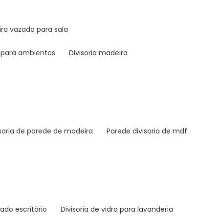
eira vazada para sala
a para ambientes
divisoria madeira
visoria de parede de madeira
parede divisoria de mdf
rado escritório
divisoria de vidro para lavanderia