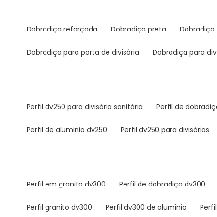
dobradiça reforçada
dobradiça preta
dobradiça
dobradiça para porta de divisória
dobradiça para div
perfil dv250 para divisória sanitária
perfil de dobradi
perfil de aluminio dv250
perfil dv250 para divisórias
perfil em granito dv300
perfil de dobradiça dv300
perfil granito dv300
perfil dv300 de aluminio
perf