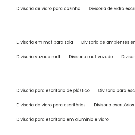
divisoria de vidro para cozinha
divisoria de vidro escr
divisoria em mdf para sala
divisoria de ambientes 
divisoria vazada mdf
divisoria mdf vazado
divi
divisoria para escritório de plástico
divisoria para es
divisoria de vidro para escritórios
divisoria escritórios
divisoria para escritório em alumínio e vidro