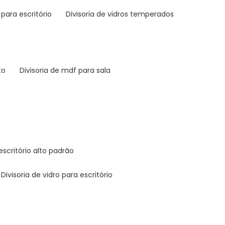
s para escritório
divisoria de vidros temperados
to
divisoria de mdf para sala
e escritório alto padrão
divisoria de vidro para escritório