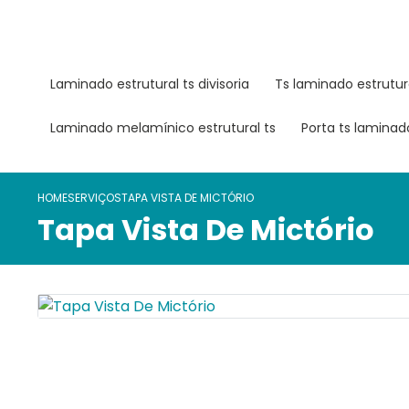
laminado estrutural ts divisoria
ts laminado estrutur
laminado melamínico estrutural ts
porta ts lamina
HOME
SERVIÇOS
TAPA VISTA DE MICTÓRIO
Tapa Vista De Mictório