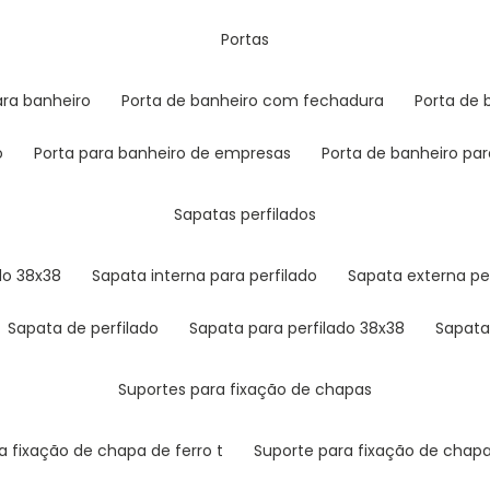
portas
para banheiro
porta de banheiro com fechadura
porta de
o
porta para banheiro de empresas
porta de banheiro p
sapatas perfilados
ado 38x38
sapata interna para perfilado
sapata externa pe
sapata de perfilado
sapata para perfilado 38x38
sapata
suportes para fixação de chapas
ra fixação de chapa de ferro t
suporte para fixação de chap