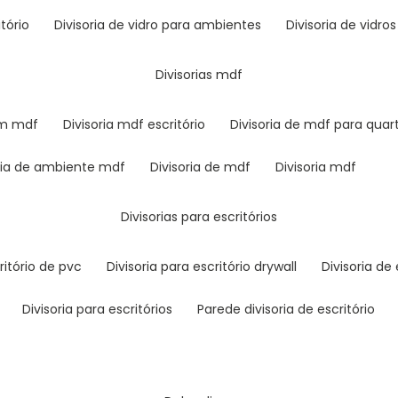
itório
divisoria de vidro para ambientes
divisoria de vidro
divisorias mdf
em mdf
divisoria mdf escritório
divisoria de mdf para quar
soria de ambiente mdf
divisoria de mdf
divisoria mdf
divisorias para escritórios
critório de pvc
divisoria para escritório drywall
divisoria d
divisoria para escritórios
parede divisoria de escritório