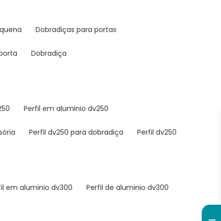
equena
dobradiças para portas
porta
dobradiça
v250
perfil em aluminio dv250
sória
perfil dv250 para dobradiça
perfil dv250
rfil em aluminio dv300
perfil de aluminio dv300