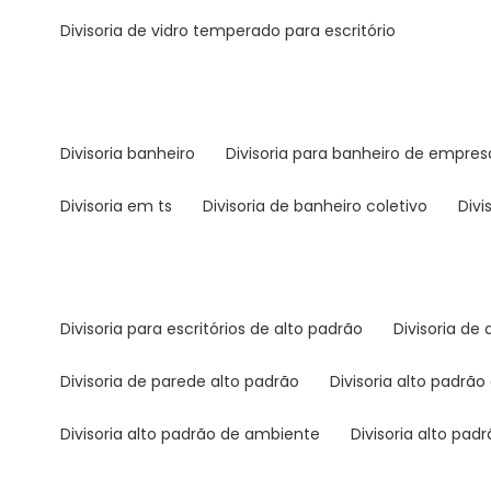
divisoria de vidro temperado para escritório
divisoria banheiro
divisoria para banheiro de empres
divisoria em ts
divisoria de banheiro coletivo
div
divisoria para escritórios de alto padrão
divisoria de
divisoria de parede alto padrão
divisoria alto padr
divisoria alto padrão de ambiente
divisoria alto pad