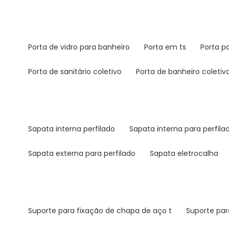
porta de vidro para banheiro
porta em ts
porta 
porta de sanitário coletivo
porta de banheiro coletiv
sapata interna perfilado
sapata interna para perfil
sapata externa para perfilado
sapata eletrocalha
suporte para fixação de chapa de aço t
suporte pa