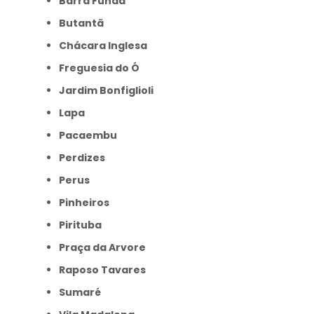
Barra Funda
Butantã
Chácara Inglesa
Freguesia do Ó
Jardim Bonfiglioli
Lapa
Pacaembu
Perdizes
Perus
Pinheiros
Pirituba
Praça da Arvore
Raposo Tavares
Sumaré