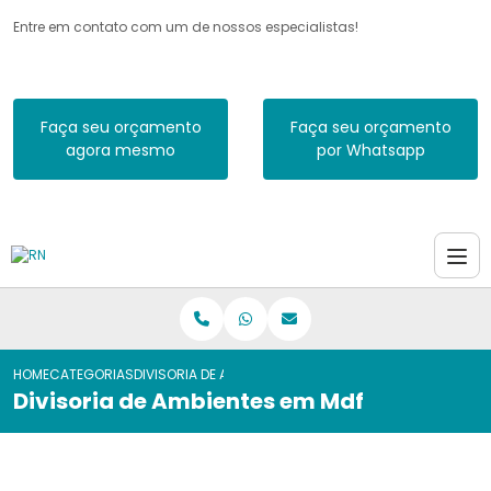
Entre em contato com um de nossos especialistas!
Faça seu orçamento
Faça seu orçamento
agora mesmo
por Whatsapp
HOME
CATEGORIAS
DIVISORIA DE AMBIENTES EM MDF
Divisoria de Ambientes em Mdf