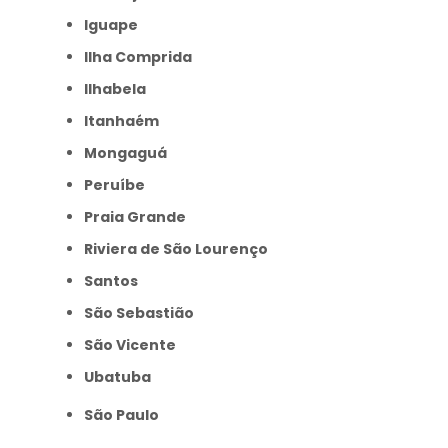
Iguape
Ilha Comprida
Ilhabela
Itanhaém
Mongaguá
Peruíbe
Praia Grande
Riviera de São Lourenço
Santos
São Sebastião
São Vicente
Ubatuba
São Paulo