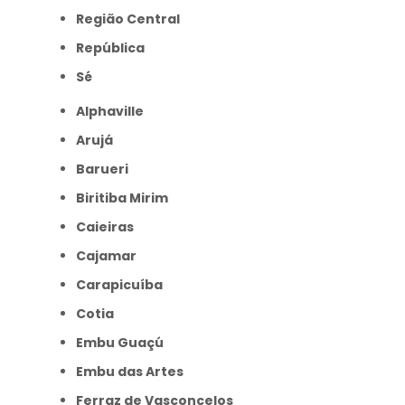
Região Central
República
Sé
Alphaville
Arujá
Barueri
Biritiba Mirim
Caieiras
Cajamar
Carapicuíba
Cotia
Embu Guaçú
Embu das Artes
Ferraz de Vasconcelos