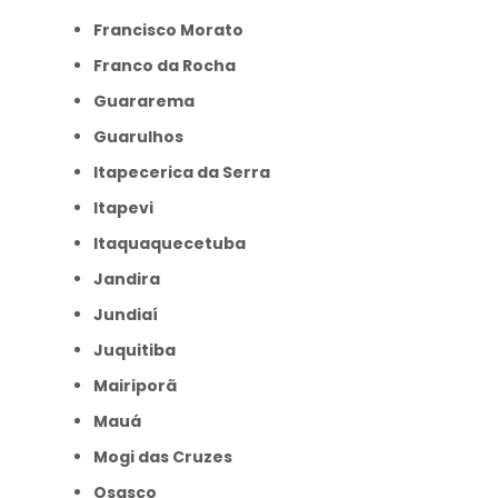
Francisco Morato
Franco da Rocha
Guararema
Guarulhos
Itapecerica da Serra
Itapevi
Itaquaquecetuba
Jandira
Jundiaí
Juquitiba
Mairiporã
Mauá
Mogi das Cruzes
Osasco