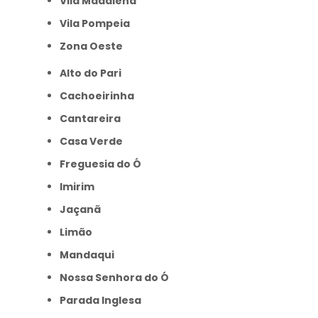
Vila Madalena
Vila Pompeia
Zona Oeste
Alto do Pari
Cachoeirinha
Cantareira
Casa Verde
Freguesia do Ó
Imirim
Jaçanã
Limão
Mandaqui
Nossa Senhora do Ó
Parada Inglesa