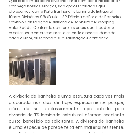
Quer saber mais sobre divisorias mdf com porta Piracicaba?
Conheça nossos serviços, são opções variadas que
oferecemos, como Porta Banheiro Ts Laminado Estrutural
10mm, Divisórias São Paulo - SP, Fábrica de Porta de Banheiro
Coletivo Consolação e Divisoria de Banheiro de Shopping
Valor Saúde. Contando com profissionais qualificados e
experientes, o empreendimento entende a necessidade de
cada cliente, buscando a sua satisfação e confiança.
A divisoria de banheiro é uma estrutura cada vez mais
procurada nos dias de hoje, especialmente porque,
além de ser exclusivamente representada pela
divisória de TS laminado estrutural, oferece excelente
custo-benefício ao solicitante. A divisoria de banheiro
é uma espécie de parede feita em material resistente,