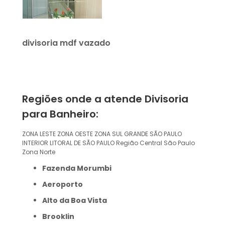
divisoria mdf vazado
Regiões onde a atende Divisoria
para Banheiro:
ZONA LESTE
ZONA OESTE
ZONA SUL
GRANDE SÃO PAULO
INTERIOR
LITORAL DE SÃO PAULO
Região Central
São Paulo
Zona Norte
Fazenda Morumbi
Aeroporto
Alto da Boa Vista
Brooklin