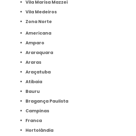
Vila Marisa Mazzei
Vila Medeiros
Zona Norte
Americana
Amparo
Araraquara
Araras
Araçatuba
Atibaia
Bauru
Bragança Paulista
Campinas
Franca
Hortolândia