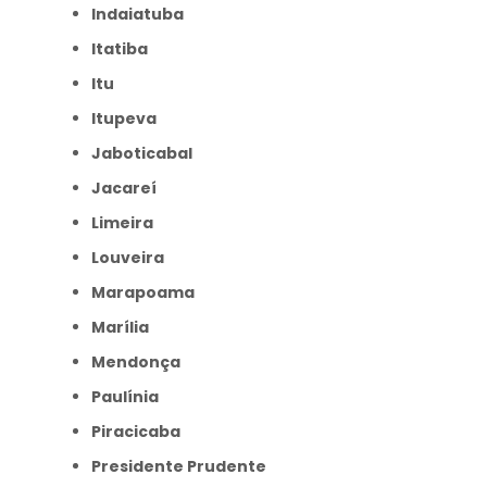
Indaiatuba
Itatiba
Itu
Itupeva
Jaboticabal
Jacareí
Limeira
Louveira
Marapoama
Marília
Mendonça
Paulínia
Piracicaba
Presidente Prudente