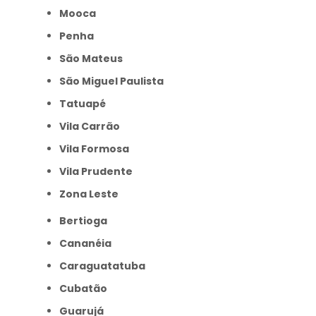
Mooca
Penha
São Mateus
São Miguel Paulista
Tatuapé
Vila Carrão
Vila Formosa
Vila Prudente
Zona Leste
Bertioga
Cananéia
Caraguatatuba
Cubatão
Guarujá