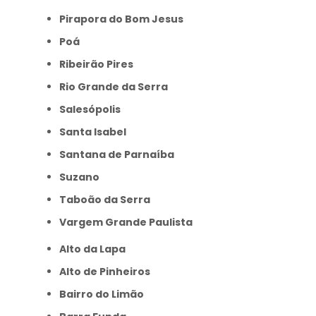
Pirapora do Bom Jesus
Poá
Ribeirão Pires
Rio Grande da Serra
Salesópolis
Santa Isabel
Santana de Parnaíba
Suzano
Taboão da Serra
Vargem Grande Paulista
Alto da Lapa
Alto de Pinheiros
Bairro do Limão