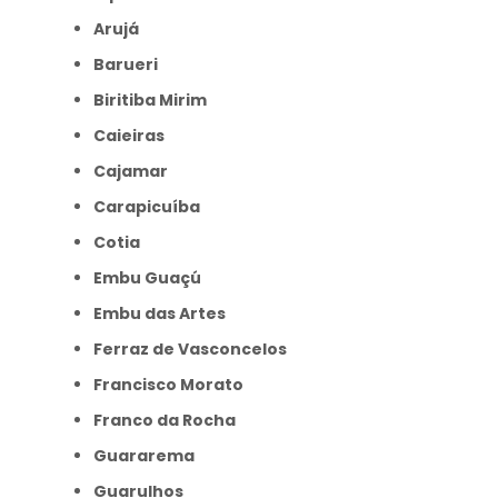
Arujá
Barueri
Biritiba Mirim
Caieiras
Cajamar
Carapicuíba
Cotia
Embu Guaçú
Embu das Artes
Ferraz de Vasconcelos
Francisco Morato
Franco da Rocha
Guararema
Guarulhos