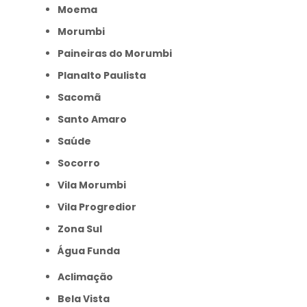
Moema
Morumbi
Paineiras do Morumbi
Planalto Paulista
Sacomã
Santo Amaro
Saúde
Socorro
Vila Morumbi
Vila Progredior
Zona Sul
Água Funda
Aclimação
Bela Vista