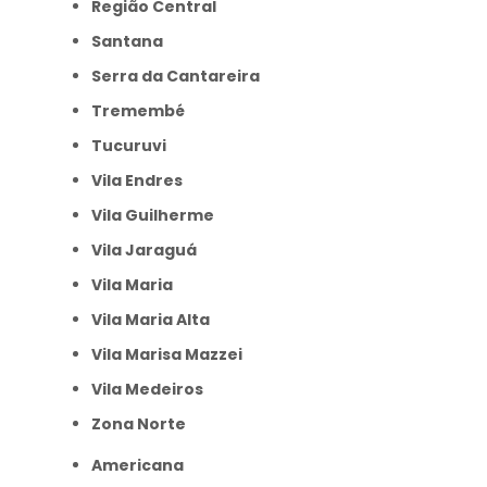
Região Central
Santana
Serra da Cantareira
Tremembé
Tucuruvi
Vila Endres
Vila Guilherme
Vila Jaraguá
Vila Maria
Vila Maria Alta
Vila Marisa Mazzei
Vila Medeiros
Zona Norte
Americana