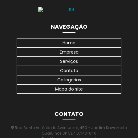
NAVEGAÇÃO
Home
Empresa
Serviços
Contato
Categorias
Mapa do site
CONTATO
Rua Santo Antônio do Aventureiro, 450 - Jardim Kawamoto
Guarulhos SP CEP: 07143-040