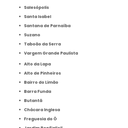
Salesópolis
Santa Isabel
Santana de Parnaíba
Suzano
Taboão da Serra
Vargem Grande Paulista
Alto da Lapa
Alto de Pinheiros
Bairro do Limão
Barra Funda
Butantã
Chácara Inglesa
Freguesia do Ó