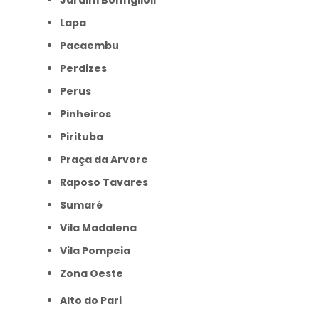
Jardim Bonfiglioli
Lapa
Pacaembu
Perdizes
Perus
Pinheiros
Pirituba
Praça da Arvore
Raposo Tavares
Sumaré
Vila Madalena
Vila Pompeia
Zona Oeste
Alto do Pari