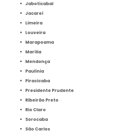
Jaboticabal
Jacareí
Limeira
Louveira
Marapoama
Marília
Mendonça
Paulínia
Piracicaba
Presidente Prudente
Ribeirão Preto
Rio Claro
Sorocaba
São Carlos