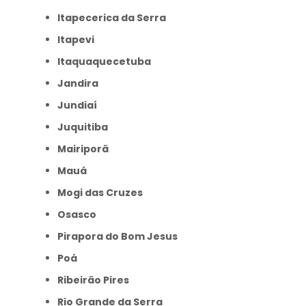
Itapecerica da Serra
Itapevi
Itaquaquecetuba
Jandira
Jundiaí
Juquitiba
Mairiporã
Mauá
Mogi das Cruzes
Osasco
Pirapora do Bom Jesus
Poá
Ribeirão Pires
Rio Grande da Serra