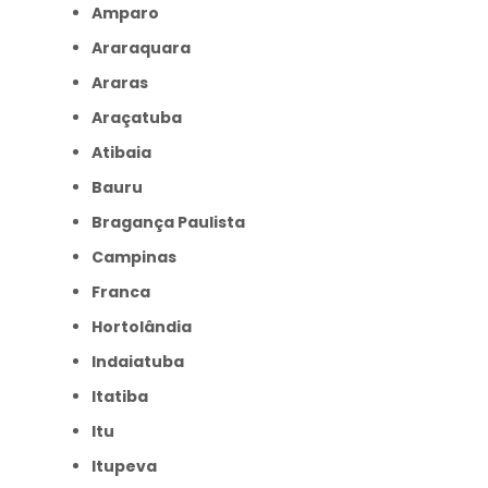
Amparo
Araraquara
Araras
Araçatuba
Atibaia
Bauru
Bragança Paulista
Campinas
Franca
Hortolândia
Indaiatuba
Itatiba
Itu
Itupeva