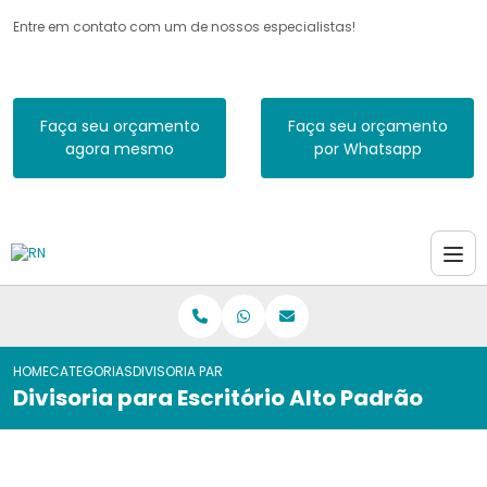
Entre em contato com um de nossos especialistas!
Faça seu orçamento
Faça seu orçamento
agora mesmo
por Whatsapp
HOME
CATEGORIAS
DIVISORIA PARA ESCRITÓRIO ALTO PADRÃO
Divisoria para Escritório Alto Padrão