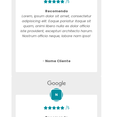
/5
Recomendo
Lorem, ipsum dolor sit amet, consectetur
adipisicing elit. Eaque pariatur itaque sit
quam, animi libero nulla ex dolor officia
iste provident, excepturi architecto harum.
Nostrum officia neque, labore nam ipsa!
-
Nome Cliente
/5