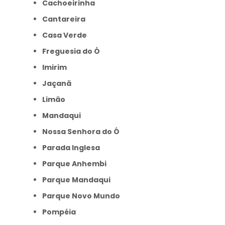
Cachoeirinha
Cantareira
Casa Verde
Freguesia do Ó
Imirim
Jaçanã
Limão
Mandaqui
Nossa Senhora do Ó
Parada Inglesa
Parque Anhembi
Parque Mandaqui
Parque Novo Mundo
Pompéia